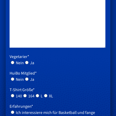
Vegetarier*
Nein
Ja
HuiBo Mitglied*
Nein
Ja
T-Shirt Größe*
140
164
L
XL
Erfahrungen*
Ich interessiere mich für Basketball und fange