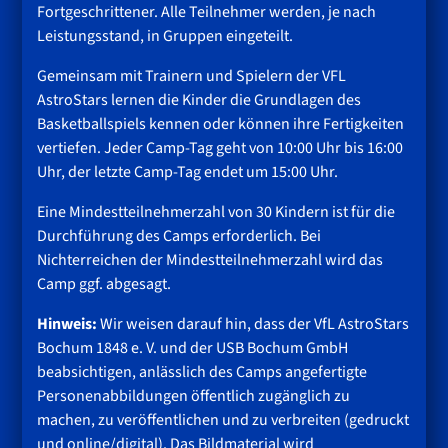
Fortgeschrittener. Alle Teilnehmer werden, je nach
Leistungsstand, in Gruppen eingeteilt.
Gemeinsam mit Trainern und Spielern der VFL
AstroStars lernen die Kinder die Grundlagen des
Basketballspiels kennen oder können ihre Fertigkeiten
vertiefen. Jeder Camp-Tag geht von 10:00 Uhr bis 16:00
Uhr, der letzte Camp-Tag endet um 15:00 Uhr.
Eine Mindestteilnehmerzahl von 30 Kindern ist für die
Durchführung des Camps erforderlich. Bei
Nichterreichen der Mindestteilnehmerzahl wird das
Camp ggf. abgesagt.
Hinweis:
Wir weisen darauf hin, dass der VfL AstroStars
Bochum 1848 e. V. und der USB Bochum GmbH
beabsichtigen, anlässlich des Camps angefertigte
Personenabbildungen öffentlich zugänglich zu
machen, zu veröffentlichen und zu verbreiten (gedruckt
und online/digital). Das Bildmaterial wird