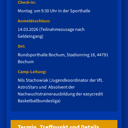
Check-In:
Montag um 9:30 Uhr in der Sporthalle
Anmeldeschluss:
14.03.2026 (Teilnahmezusage nach
Geldeingang)
Ort:
Rundsporthalle Bochum, Stadionring 18, 44791
Bochum
Camp-Leitung:
Nils Stachowiak (Jugendkoordinator der VfL
AstroStars und Absolvent der
Nachwuchstrainerausbildung der easycredit
Basketballbundesliga)
Termin, Treffpunkt und Details