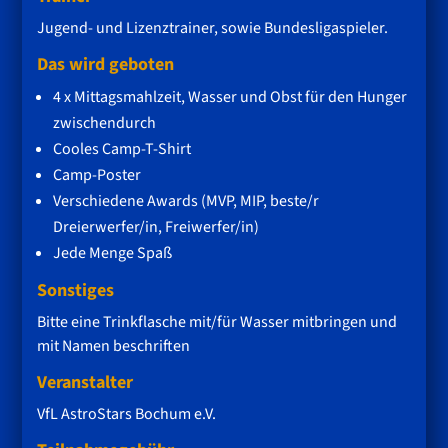
Jugend- und Lizenztrainer, sowie Bundesligaspieler.
Das wird geboten
4 x Mittagsmahlzeit, Wasser und Obst für den Hunger
zwischendurch
Cooles Camp-T-Shirt
Camp-Poster
Verschiedene Awards (MVP, MIP, beste/r
Dreierwerfer/in, Freiwerfer/in)
Jede Menge Spaß
Sonstiges
Bitte eine Trinkflasche mit/für Wasser mitbringen und
mit Namen beschriften
Veranstalter
VfL AstroStars Bochum e.V.