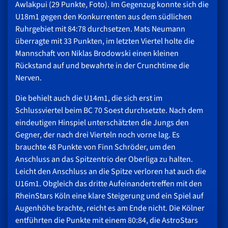
Awlakpui (29 Punkte, Foto). Im Gegenzug konnte sich die
U18m1 gegen den Konkurrenten aus dem südlichen
Ruhrgebiet mit 84:78 durchsetzen. Mats Neumann
überragte mit 33 Punkten, im letzten Viertel holte die
Mannschaft von Niklas Brodowski einen kleinen
Rückstand auf und bewahrte in der Crunchtime die
Nerven.
Die behielt auch die U14m1, die sich erst im
Schlussviertel beim BC 70 Soest durchsetzte. Nach dem
eindeutigen Hinspiel unterschätzten die Jungs den
Gegner, der nach drei Vierteln noch vorne lag. Es
brauchte 48 Punkte von Finn Schröder, um den
Anschluss an das Spitzentrio der Oberliga zu halten.
Leicht den Anschluss an die Spitze verloren hat auch die
U16m1. Obgleich das dritte Aufeinandertreffen mit den
RheinStars Köln eine klare Steigerung und ein Spiel auf
Augenhöhe brachte, reicht es am Ende nicht. Die Kölner
entführten die Punkte mit einem 80:84, die AstroStars